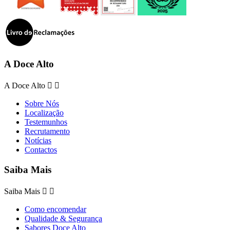
A Doce Alto
A Doce Alto


Sobre Nós
Localização
Testemunhos
Recrutamento
Notícias
Contactos
Saiba Mais
Saiba Mais


Como encomendar
Qualidade & Segurança
Sabores Doce Alto