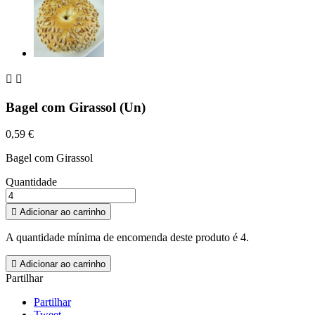


Bagel com Girassol (Un)
0,59 €
Bagel com Girassol
Quantidade

Adicionar ao carrinho
A quantidade mínima de encomenda deste produto é 4.

Adicionar ao carrinho
Partilhar
Partilhar
Tweet