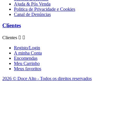
Ajuda & Pós Venda
Politica de Privacidade e Cookies
Canal de Denúncias
Clientes
Clientes


Registo/Login
A minha Conta
Encomendas
Meu Carrinho
Meus favoritos
2026 © Doce Alto - Todos os direitos reservados