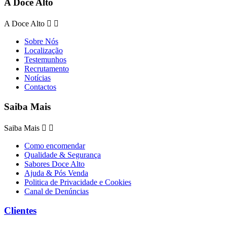
A Doce Alto
A Doce Alto


Sobre Nós
Localização
Testemunhos
Recrutamento
Notícias
Contactos
Saiba Mais
Saiba Mais


Como encomendar
Qualidade & Segurança
Sabores Doce Alto
Ajuda & Pós Venda
Politica de Privacidade e Cookies
Canal de Denúncias
Clientes