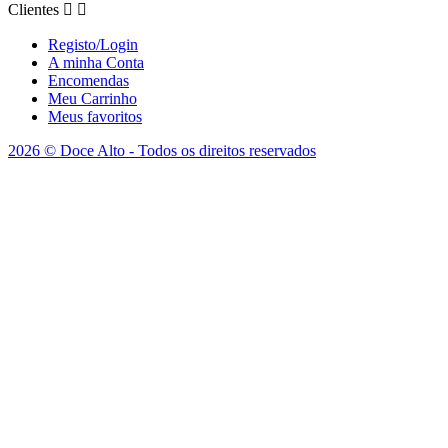
Clientes


Registo/Login
A minha Conta
Encomendas
Meu Carrinho
Meus favoritos
2026 © Doce Alto - Todos os direitos reservados