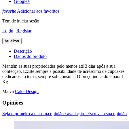
Google+
favorite
Adicionar aos favoritos
Tem de iniciar sesão
Login
|
Registar
Descrição
Dados do produto
Mantém as suas propriedades pelo menos até 3 dias após a sua
confecção. Existe sempre a possibilidade de acréscimo de cupcakes
dedicados ao tema, sempre sob consulta. O preço indicado é para 1
Kg
Marca
Cake Design
Opiniões
Seja o primeiro a dar uma opinião / avaliação !
Escreva a sua opinião