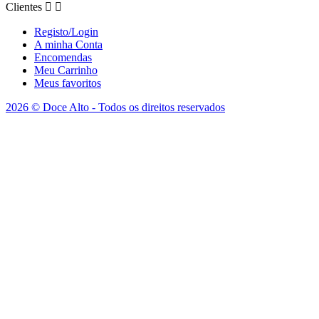
Clientes


Registo/Login
A minha Conta
Encomendas
Meu Carrinho
Meus favoritos
2026 © Doce Alto - Todos os direitos reservados