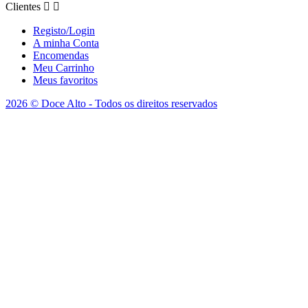
Clientes


Registo/Login
A minha Conta
Encomendas
Meu Carrinho
Meus favoritos
2026 © Doce Alto - Todos os direitos reservados