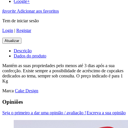
Google+
favorite
Adicionar aos favoritos
Tem de iniciar sesão
Login
|
Registar
Descrição
Dados do produto
Mantém as suas propriedades pelo menos até 3 dias após a sua
confecção. Existe sempre a possibilidade de acréscimo de cupcakes
dedicados ao tema, sempre sob consulta. O preço indicado é para 1
Kg
Marca
Cake Design
Opiniões
Seja o primeiro a dar uma opinião / avaliação !
Escreva a sua opinião