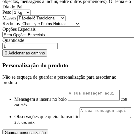
objectos, mensagens a incluir, entre outros pormenores). O Tema é o
Dia do Pai.
Peso
Massas
Recheios
Opções Especiais
Quantidade

Adicionar ao carrinho
Personalização do produto
Não se esqueça de guardar a personalização para associar ao
produto
Mensagem a inserir no bolo
250
car. máx
Observações que queira transmitir
250 car. máx
Guardar personalização