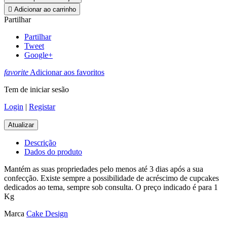

Adicionar ao carrinho
Partilhar
Partilhar
Tweet
Google+
favorite
Adicionar aos favoritos
Tem de iniciar sesão
Login
|
Registar
Descrição
Dados do produto
Mantém as suas propriedades pelo menos até 3 dias após a sua
confecção. Existe sempre a possibilidade de acréscimo de cupcakes
dedicados ao tema, sempre sob consulta. O preço indicado é para 1
Kg
Marca
Cake Design