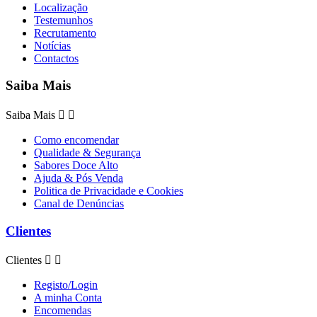
Localização
Testemunhos
Recrutamento
Notícias
Contactos
Saiba Mais
Saiba Mais


Como encomendar
Qualidade & Segurança
Sabores Doce Alto
Ajuda & Pós Venda
Politica de Privacidade e Cookies
Canal de Denúncias
Clientes
Clientes


Registo/Login
A minha Conta
Encomendas