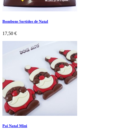
Bombons Sortidos de Natal
Preço
17,50 €
Pai Natal Mini