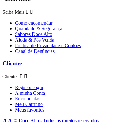
Saiba Mais


Como encomendar
Qualidade & Segurança
Sabores Doce Alto
Ajuda & Pós Venda
Politica de Privacidade e Cookies
Canal de Denúncias
Clientes
Clientes


Registo/Login
A minha Conta
Encomendas
Meu Carrinho
Meus favoritos
2026 © Doce Alto - Todos os direitos reservados