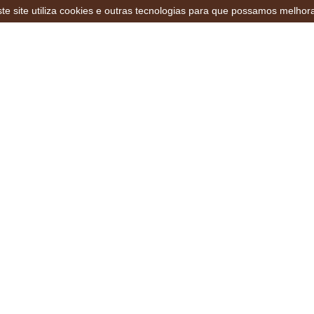
te site utiliza cookies e outras tecnologias para que possamos melhor