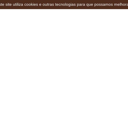
te site utiliza cookies e outras tecnologias para que possamos melhor