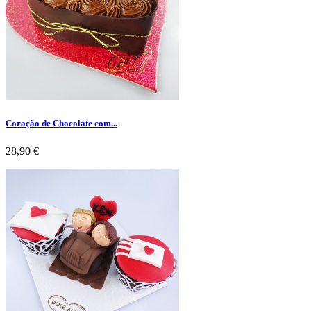
Coração de Chocolate com...
Preço
28,90 €