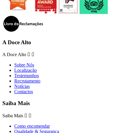
A Doce Alto
A Doce Alto


Sobre Nós
Localização
Testemunhos
Recrutamento
Notícias
Contactos
Saiba Mais
Saiba Mais


Como encomendar
Qualidade & Segurança