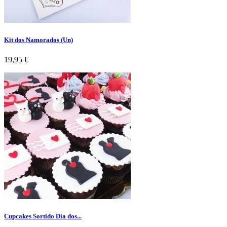
Kit dos Namorados (Un)
Preço
19,95 €
Cupcakes Sortido Dia dos...