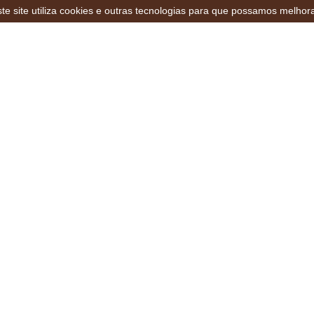
te site utiliza cookies e outras tecnologias para que possamos melhor