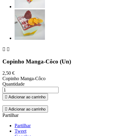


Copinho Manga-Côco (Un)
2,50 €
Copinho Manga-Côco
Quantidade

Adicionar ao carrinho

Adicionar ao carrinho
Partilhar
Partilhar
Tweet