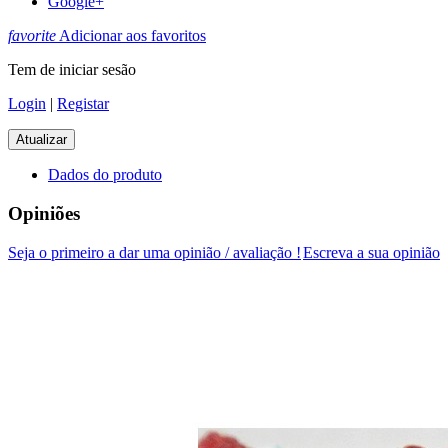
Google+
favorite
Adicionar aos favoritos
Tem de iniciar sesão
Login
|
Registar
Dados do produto
Opiniões
Seja o primeiro a dar uma opinião / avaliação !
Escreva a sua opinião