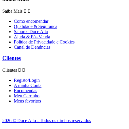
Saiba Mais


Como encomendar
Qualidade & Segurança
Sabores Doce Alto
Ajuda & Pós Venda
Politica de Privacidade e Cookies
Canal de Denúncias
Clientes
Clientes


Registo/Login
A minha Conta
Encomendas
Meu Carrinho
Meus favoritos
2026 © Doce Alto - Todos os direitos reservados