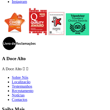
Instagram
A Doce Alto
A Doce Alto


Sobre Nós
Localização
Testemunhos
Recrutamento
Notícias
Contactos
Saiba Mais