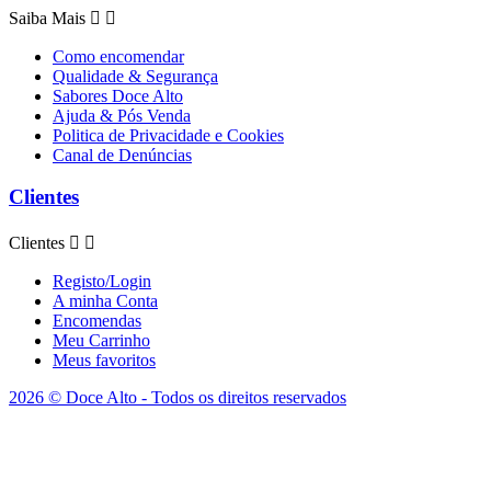
Saiba Mais


Como encomendar
Qualidade & Segurança
Sabores Doce Alto
Ajuda & Pós Venda
Politica de Privacidade e Cookies
Canal de Denúncias
Clientes
Clientes


Registo/Login
A minha Conta
Encomendas
Meu Carrinho
Meus favoritos
2026 © Doce Alto - Todos os direitos reservados