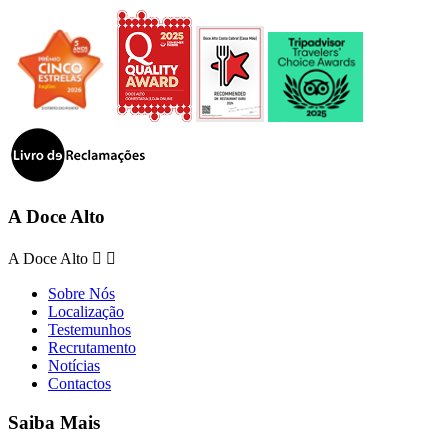
A Doce Alto
A Doce Alto


Sobre Nós
Localização
Testemunhos
Recrutamento
Notícias
Contactos
Saiba Mais