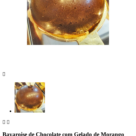



Bavaroise de Chocolate com Gelado de Morango