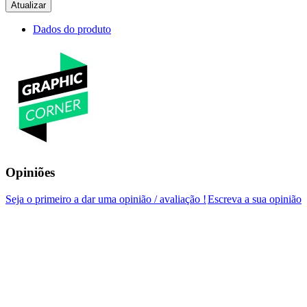
Dados do produto
Opiniões
Seja o primeiro a dar uma opinião / avaliação !
Escreva a sua opinião