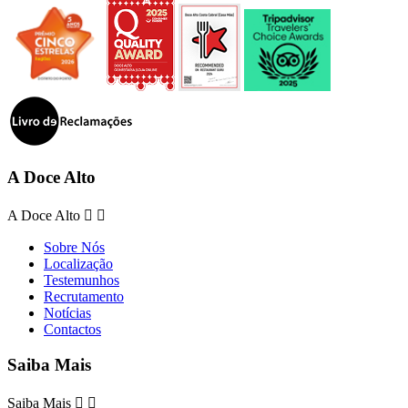
A Doce Alto
A Doce Alto


Sobre Nós
Localização
Testemunhos
Recrutamento
Notícias
Contactos
Saiba Mais
Saiba Mais

