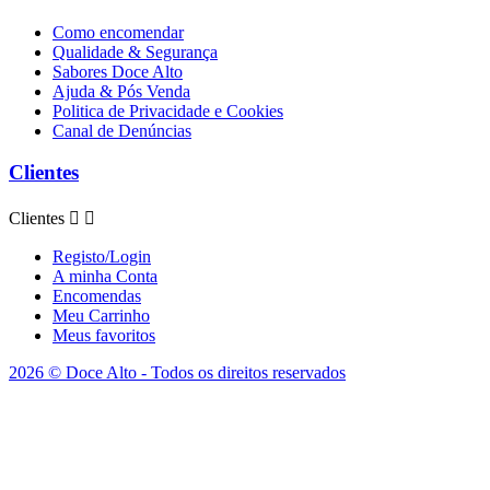
Como encomendar
Qualidade & Segurança
Sabores Doce Alto
Ajuda & Pós Venda
Politica de Privacidade e Cookies
Canal de Denúncias
Clientes
Clientes


Registo/Login
A minha Conta
Encomendas
Meu Carrinho
Meus favoritos
2026 © Doce Alto - Todos os direitos reservados