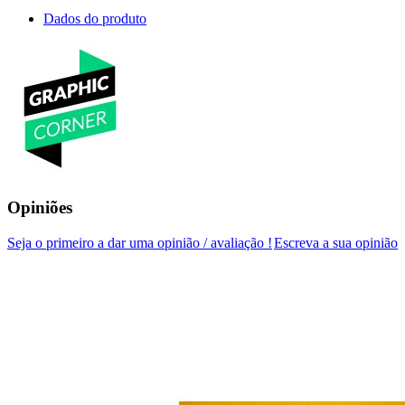
Dados do produto
Opiniões
Seja o primeiro a dar uma opinião / avaliação !
Escreva a sua opinião