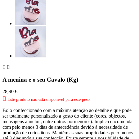


A menina e o seu Cavalo (Kg)
28,90 €

Este produto não está disponível para este peso
Bolo confeccionado com a máxima atenção ao detalhe e que pode
ser totalmente personalizado a gosto do cliente (cores, objectos,
mensagens a incluir, entre outros pormenores). Implica encomenda
com pelo menos 3 dias de antecedência devido à necessidade de
produção de certos itens. Mantém as suas propriedades pelo menos
até 3 dias após a sua confecção. Existe sempre a possibilidade de