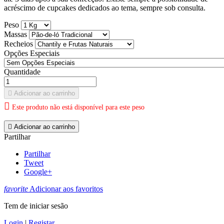
acréscimo de cupcakes dedicados ao tema, sempre sob consulta.
Peso
Massas
Recheios
Opções Especiais
Quantidade

Adicionar ao carrinho

Este produto não está disponível para este peso

Adicionar ao carrinho
Partilhar
Partilhar
Tweet
Google+
favorite
Adicionar aos favoritos
Tem de iniciar sesão
Login
|
Registar