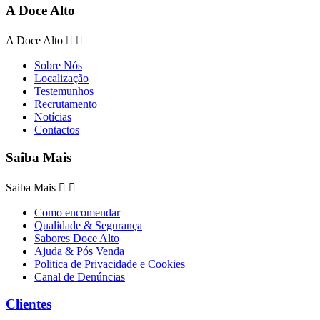
A Doce Alto
A Doce Alto


Sobre Nós
Localização
Testemunhos
Recrutamento
Notícias
Contactos
Saiba Mais
Saiba Mais


Como encomendar
Qualidade & Segurança
Sabores Doce Alto
Ajuda & Pós Venda
Politica de Privacidade e Cookies
Canal de Denúncias
Clientes