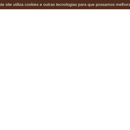
te site utiliza cookies e outras tecnologias para que possamos melhor