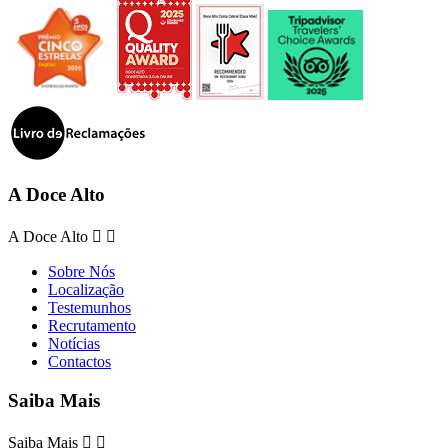
A Doce Alto
A Doce Alto


Sobre Nós
Localização
Testemunhos
Recrutamento
Notícias
Contactos
Saiba Mais
Saiba Mais

