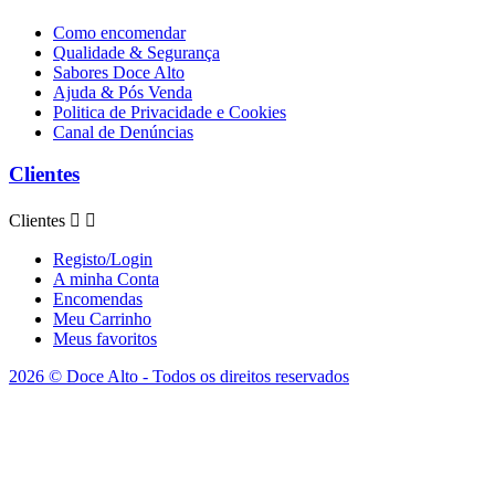
Como encomendar
Qualidade & Segurança
Sabores Doce Alto
Ajuda & Pós Venda
Politica de Privacidade e Cookies
Canal de Denúncias
Clientes
Clientes


Registo/Login
A minha Conta
Encomendas
Meu Carrinho
Meus favoritos
2026 © Doce Alto - Todos os direitos reservados