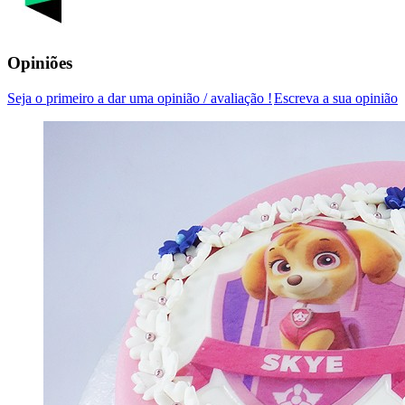
Opiniões
Seja o primeiro a dar uma opinião / avaliação !
Escreva a sua opinião