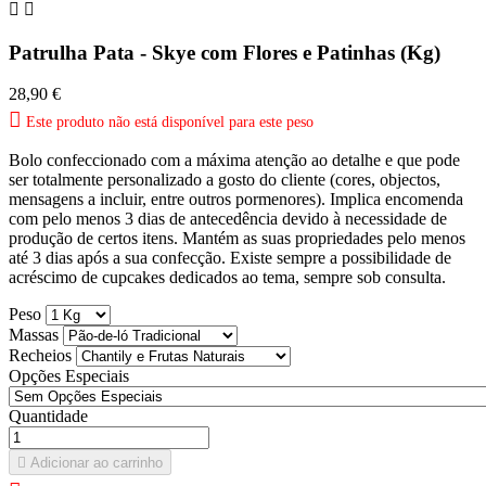


Patrulha Pata - Skye com Flores e Patinhas (Kg)
28,90 €

Este produto não está disponível para este peso
Bolo confeccionado com a máxima atenção ao detalhe e que pode
ser totalmente personalizado a gosto do cliente (cores, objectos,
mensagens a incluir, entre outros pormenores). Implica encomenda
com pelo menos 3 dias de antecedência devido à necessidade de
produção de certos itens. Mantém as suas propriedades pelo menos
até 3 dias após a sua confecção. Existe sempre a possibilidade de
acréscimo de cupcakes dedicados ao tema, sempre sob consulta.
Peso
Massas
Recheios
Opções Especiais
Quantidade

Adicionar ao carrinho