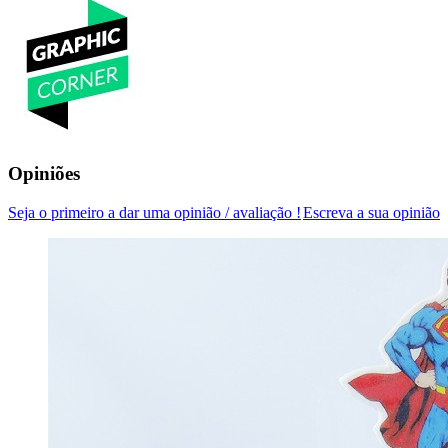
Opiniões
Seja o primeiro a dar uma opinião / avaliação !
Escreva a sua opinião