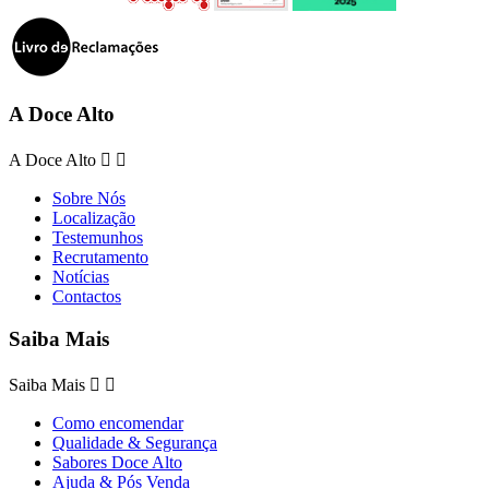
A Doce Alto
A Doce Alto


Sobre Nós
Localização
Testemunhos
Recrutamento
Notícias
Contactos
Saiba Mais
Saiba Mais


Como encomendar
Qualidade & Segurança
Sabores Doce Alto
Ajuda & Pós Venda