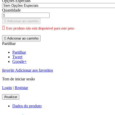
Opções Especiais
Quantidade

Adicionar ao carrinho

Este produto não está disponível para este peso

Adicionar ao carrinho
Partilhar
Partilhar
Tweet
Google+
favorite
Adicionar aos favoritos
Tem de iniciar sesão
Login
|
Registar
Dados do produto