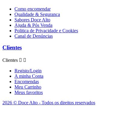
Como encomendar
Qualidade & Segurança
Sabores Doce Alto
Ajuda & Pós Venda
Politica de Privacidade e Cookies
Canal de Denúncias
Clientes
Clientes


Registo/Login
A minha Conta
Encomendas
Meu Carrinho
Meus favoritos
2026 © Doce Alto - Todos os direitos reservados