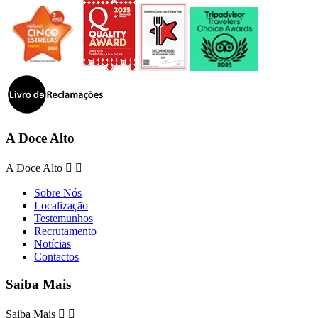
A Doce Alto
A Doce Alto


Sobre Nós
Localização
Testemunhos
Recrutamento
Notícias
Contactos
Saiba Mais
Saiba Mais

