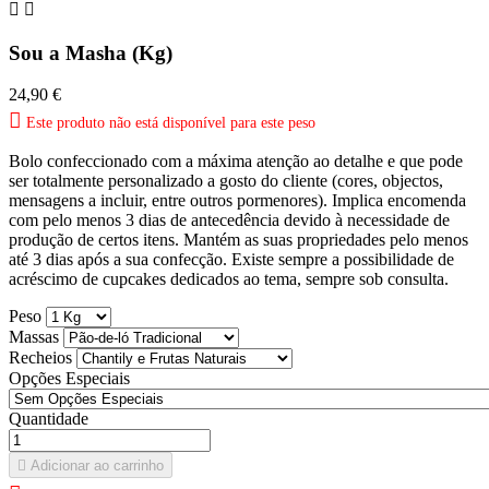


Sou a Masha (Kg)
24,90 €

Este produto não está disponível para este peso
Bolo confeccionado com a máxima atenção ao detalhe e que pode
ser totalmente personalizado a gosto do cliente (cores, objectos,
mensagens a incluir, entre outros pormenores). Implica encomenda
com pelo menos 3 dias de antecedência devido à necessidade de
produção de certos itens. Mantém as suas propriedades pelo menos
até 3 dias após a sua confecção. Existe sempre a possibilidade de
acréscimo de cupcakes dedicados ao tema, sempre sob consulta.
Peso
Massas
Recheios
Opções Especiais
Quantidade

Adicionar ao carrinho