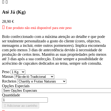


Até Já (Kg)
28,90 €

Este produto não está disponível para este peso
Bolo confeccionado com a máxima atenção ao detalhe e que pode
ser totalmente personalizado a gosto do cliente (cores, objectos,
mensagens a incluir, entre outros pormenores). Implica encomenda
com pelo menos 3 dias de antecedência devido à necessidade de
produção de certos itens. Mantém as suas propriedades pelo menos
até 3 dias após a sua confecção. Existe sempre a possibilidade de
acréscimo de cupcakes dedicados ao tema, sempre sob consulta.
Peso
Massas
Recheios
Opções Especiais
Quantidade

Adicionar ao carrinho