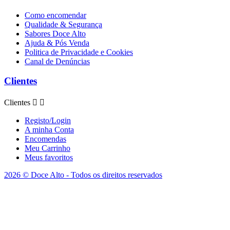
Como encomendar
Qualidade & Segurança
Sabores Doce Alto
Ajuda & Pós Venda
Politica de Privacidade e Cookies
Canal de Denúncias
Clientes
Clientes


Registo/Login
A minha Conta
Encomendas
Meu Carrinho
Meus favoritos
2026 © Doce Alto - Todos os direitos reservados