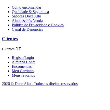
Como encomendar
Qualidade & Segurança
Sabores Doce Alto
Ajuda & Pós Venda
Politica de Privacidade e Cookies
Canal de Denúncias
Clientes
Clientes


Registo/Login
A minha Conta
Encomendas
Meu Carrinho
Meus favoritos
2026 © Doce Alto - Todos os direitos reservados