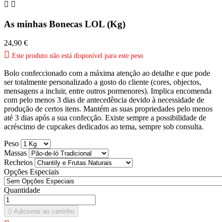


As minhas Bonecas LOL (Kg)
24,90 €

Este produto não está disponível para este peso
Bolo confeccionado com a máxima atenção ao detalhe e que pode
ser totalmente personalizado a gosto do cliente (cores, objectos,
mensagens a incluir, entre outros pormenores). Implica encomenda
com pelo menos 3 dias de antecedência devido à necessidade de
produção de certos itens. Mantém as suas propriedades pelo menos
até 3 dias após a sua confecção. Existe sempre a possibilidade de
acréscimo de cupcakes dedicados ao tema, sempre sob consulta.
Peso
Massas
Recheios
Opções Especiais
Quantidade

Adicionar ao carrinho