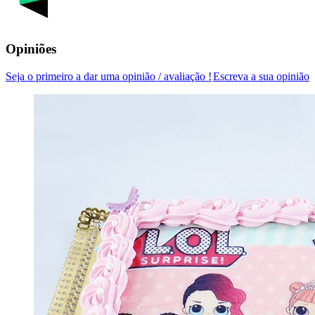
Opiniões
Seja o primeiro a dar uma opinião / avaliação !
Escreva a sua opinião