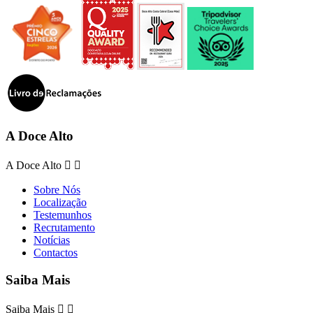
A Doce Alto
A Doce Alto


Sobre Nós
Localização
Testemunhos
Recrutamento
Notícias
Contactos
Saiba Mais
Saiba Mais

