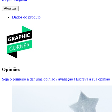
Dados do produto
Opiniões
Seja o primeiro a dar uma opinião / avaliação !
Escreva a sua opinião