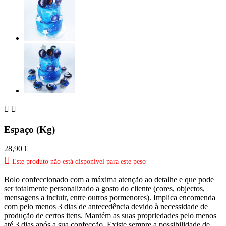


Espaço (Kg)
28,90 €

Este produto não está disponível para este peso
Bolo confeccionado com a máxima atenção ao detalhe e que pode
ser totalmente personalizado a gosto do cliente (cores, objectos,
mensagens a incluir, entre outros pormenores). Implica encomenda
com pelo menos 3 dias de antecedência devido à necessidade de
produção de certos itens. Mantém as suas propriedades pelo menos
até 3 dias após a sua confecção. Existe sempre a possibilidade de