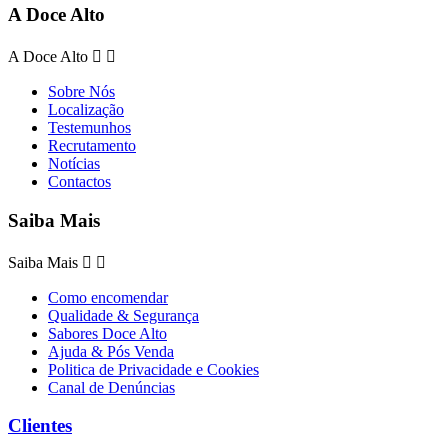
A Doce Alto
A Doce Alto


Sobre Nós
Localização
Testemunhos
Recrutamento
Notícias
Contactos
Saiba Mais
Saiba Mais


Como encomendar
Qualidade & Segurança
Sabores Doce Alto
Ajuda & Pós Venda
Politica de Privacidade e Cookies
Canal de Denúncias
Clientes