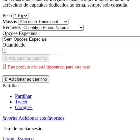
acréscimo de cupcakes dedicados ao tema, sempre sob consulta.
Peso
Massas
Recheios
Opções Especiais
Quantidade

Adicionar ao carrinho

Este produto não está disponível para este peso

Adicionar ao carrinho
Partilhar
Partilhar
Tweet
Google+
favorite
Adicionar aos favoritos
Tem de iniciar sesão
Login
|
Registar