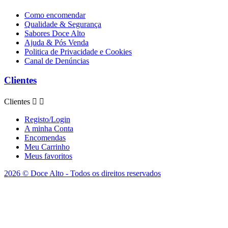
Como encomendar
Qualidade & Segurança
Sabores Doce Alto
Ajuda & Pós Venda
Politica de Privacidade e Cookies
Canal de Denúncias
Clientes
Clientes


Registo/Login
A minha Conta
Encomendas
Meu Carrinho
Meus favoritos
2026 © Doce Alto - Todos os direitos reservados