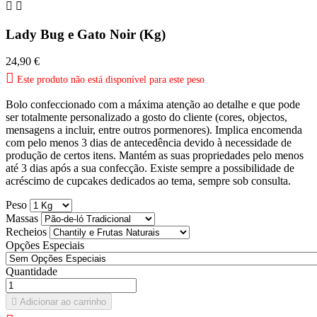


Lady Bug e Gato Noir (Kg)
24,90 €

Este produto não está disponível para este peso
Bolo confeccionado com a máxima atenção ao detalhe e que pode
ser totalmente personalizado a gosto do cliente (cores, objectos,
mensagens a incluir, entre outros pormenores). Implica encomenda
com pelo menos 3 dias de antecedência devido à necessidade de
produção de certos itens. Mantém as suas propriedades pelo menos
até 3 dias após a sua confecção. Existe sempre a possibilidade de
acréscimo de cupcakes dedicados ao tema, sempre sob consulta.
Peso
Massas
Recheios
Opções Especiais
Quantidade

Adicionar ao carrinho