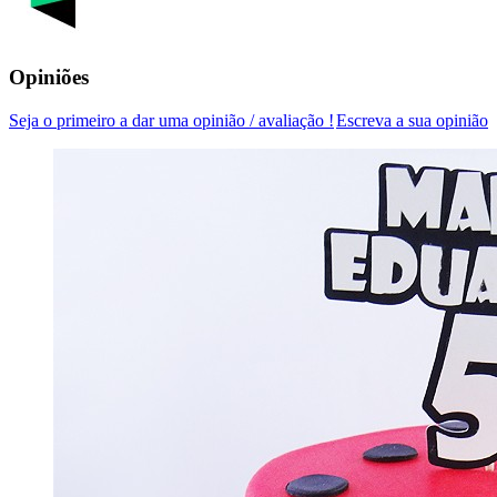
Opiniões
Seja o primeiro a dar uma opinião / avaliação !
Escreva a sua opinião