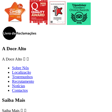
A Doce Alto
A Doce Alto


Sobre Nós
Localização
Testemunhos
Recrutamento
Notícias
Contactos
Saiba Mais
Saiba Mais

