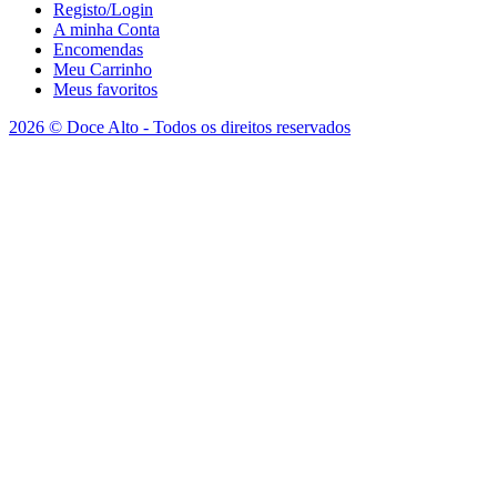
Registo/Login
A minha Conta
Encomendas
Meu Carrinho
Meus favoritos
2026 © Doce Alto - Todos os direitos reservados