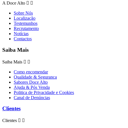
A Doce Alto


Sobre Nós
Localização
Testemunhos
Recrutamento
Notícias
Contactos
Saiba Mais
Saiba Mais


Como encomendar
Qualidade & Segurança
Sabores Doce Alto
Ajuda & Pós Venda
Politica de Privacidade e Cookies
Canal de Denúncias
Clientes
Clientes

