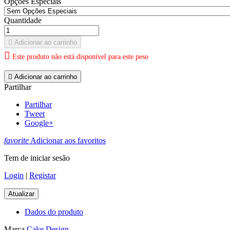
Opções Especiais
Quantidade

Adicionar ao carrinho

Este produto não está disponível para este peso

Adicionar ao carrinho
Partilhar
Partilhar
Tweet
Google+
favorite
Adicionar aos favoritos
Tem de iniciar sesão
Login
|
Registar
Dados do produto
Marca
Cake Design