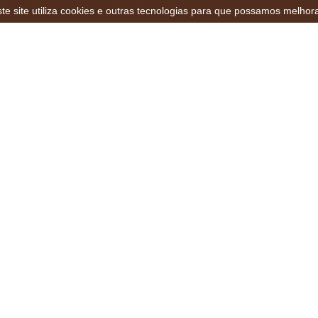
te site utiliza cookies e outras tecnologias para que possamos melhor