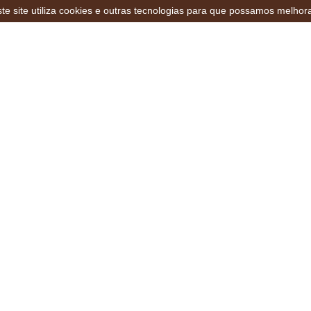
te site utiliza cookies e outras tecnologias para que possamos melhor