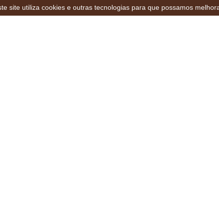
te site utiliza cookies e outras tecnologias para que possamos melhor