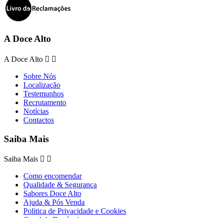
A Doce Alto
A Doce Alto


Sobre Nós
Localização
Testemunhos
Recrutamento
Notícias
Contactos
Saiba Mais
Saiba Mais


Como encomendar
Qualidade & Segurança
Sabores Doce Alto
Ajuda & Pós Venda
Politica de Privacidade e Cookies