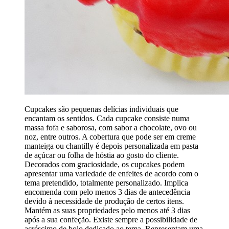
Cupcakes são pequenas delícias individuais que
encantam os sentidos. Cada cupcake consiste numa
massa fofa e saborosa, com sabor a chocolate, ovo ou
noz, entre outros. A cobertura que pode ser em creme
manteiga ou chantilly é depois personalizada em pasta
de açúcar ou folha de hóstia ao gosto do cliente.
Decorados com graciosidade, os cupcakes podem
apresentar uma variedade de enfeites de acordo com o
tema pretendido, totalmente personalizado. Implica
encomenda com pelo menos 3 dias de antecedência
devido à necessidade de produção de certos itens.
Mantém as suas propriedades pelo menos até 3 dias
após a sua confeção. Existe sempre a possibilidade de
acréscimo de bolo dedicado ao tema. Representam uma