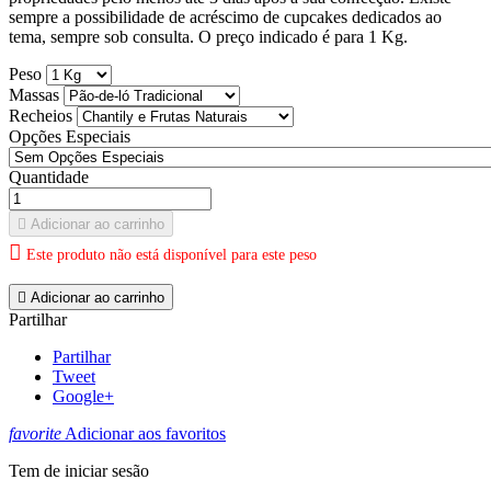
sempre a possibilidade de acréscimo de cupcakes dedicados ao
tema, sempre sob consulta. O preço indicado é para 1 Kg.
Peso
Massas
Recheios
Opções Especiais
Quantidade

Adicionar ao carrinho

Este produto não está disponível para este peso

Adicionar ao carrinho
Partilhar
Partilhar
Tweet
Google+
favorite
Adicionar aos favoritos
Tem de iniciar sesão