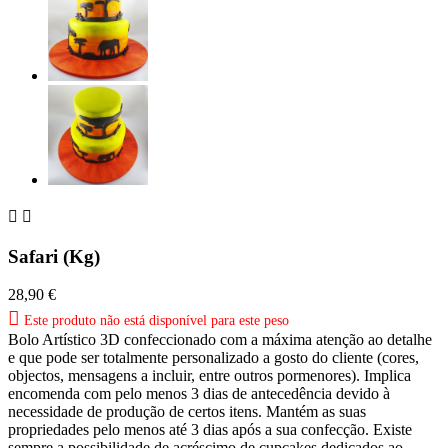


Safari (Kg)
28,90 €

Este produto não está disponível para este peso
Bolo Artístico 3D confeccionado com a máxima atenção ao detalhe
e que pode ser totalmente personalizado a gosto do cliente (cores,
objectos, mensagens a incluir, entre outros pormenores). Implica
encomenda com pelo menos 3 dias de antecedência devido à
necessidade de produção de certos itens. Mantém as suas
propriedades pelo menos até 3 dias após a sua confecção. Existe
sempre a possibilidade de acréscimo de cupcakes dedicados ao