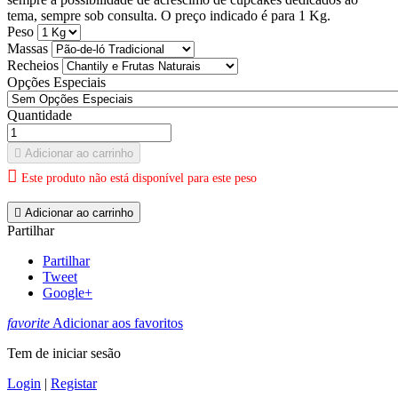
tema, sempre sob consulta. O preço indicado é para 1 Kg.
Peso
Massas
Recheios
Opções Especiais
Quantidade

Adicionar ao carrinho

Este produto não está disponível para este peso

Adicionar ao carrinho
Partilhar
Partilhar
Tweet
Google+
favorite
Adicionar aos favoritos
Tem de iniciar sesão
Login
|
Registar