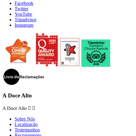
Facebook
Twitter
YouTube
Tripadvisor
Instagram
A Doce Alto
A Doce Alto


Sobre Nós
Localização
Testemunhos
Recrutamento