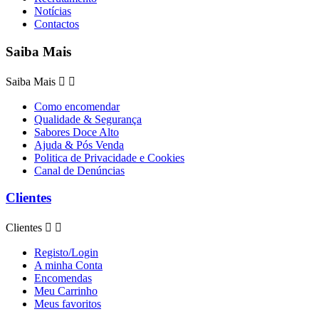
Notícias
Contactos
Saiba Mais
Saiba Mais


Como encomendar
Qualidade & Segurança
Sabores Doce Alto
Ajuda & Pós Venda
Politica de Privacidade e Cookies
Canal de Denúncias
Clientes
Clientes


Registo/Login
A minha Conta
Encomendas
Meu Carrinho
Meus favoritos