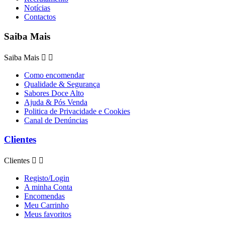
Notícias
Contactos
Saiba Mais
Saiba Mais


Como encomendar
Qualidade & Segurança
Sabores Doce Alto
Ajuda & Pós Venda
Politica de Privacidade e Cookies
Canal de Denúncias
Clientes
Clientes


Registo/Login
A minha Conta
Encomendas
Meu Carrinho
Meus favoritos