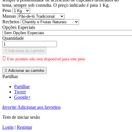
tema, sempre sob consulta. O preço indicado é para 1 Kg.
Peso
Massas
Recheios
Opções Especiais
Quantidade

Adicionar ao carrinho

Este produto não está disponível para este peso

Adicionar ao carrinho
Partilhar
Partilhar
Tweet
Google+
favorite
Adicionar aos favoritos
Tem de iniciar sesão
Login
|
Registar