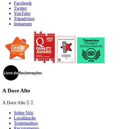
Facebook
Twitter
YouTube
Tripadvisor
Instagram
A Doce Alto
A Doce Alto


Sobre Nós
Localização
Testemunhos
Recrutamento