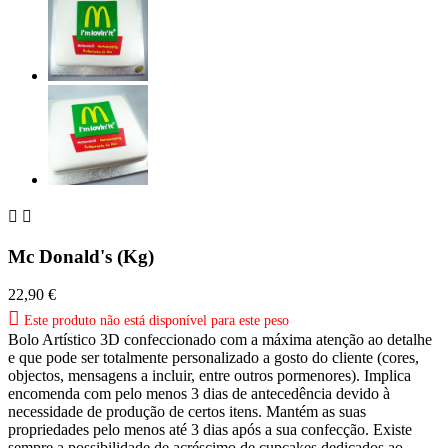


Mc Donald's (Kg)
22,90 €

Este produto não está disponível para este peso
Bolo Artístico 3D confeccionado com a máxima atenção ao detalhe
e que pode ser totalmente personalizado a gosto do cliente (cores,
objectos, mensagens a incluir, entre outros pormenores). Implica
encomenda com pelo menos 3 dias de antecedência devido à
necessidade de produção de certos itens. Mantém as suas
propriedades pelo menos até 3 dias após a sua confecção. Existe
sempre a possibilidade de acréscimo de cupcakes dedicados ao