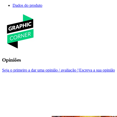
Dados do produto
Opiniões
Seja o primeiro a dar uma opinião / avaliação !
Escreva a sua opinião