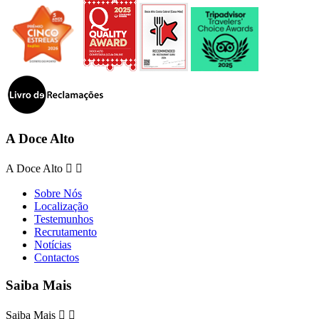
A Doce Alto
A Doce Alto


Sobre Nós
Localização
Testemunhos
Recrutamento
Notícias
Contactos
Saiba Mais
Saiba Mais

