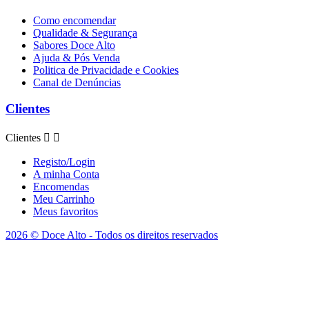
Como encomendar
Qualidade & Segurança
Sabores Doce Alto
Ajuda & Pós Venda
Politica de Privacidade e Cookies
Canal de Denúncias
Clientes
Clientes


Registo/Login
A minha Conta
Encomendas
Meu Carrinho
Meus favoritos
2026 © Doce Alto - Todos os direitos reservados