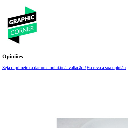
Opiniões
Seja o primeiro a dar uma opinião / avaliação !
Escreva a sua opinião