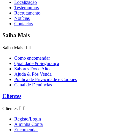
Localização
Testemunhos
Recrutamento
Notícias
Contactos
Saiba Mais
Saiba Mais


Como encomendar
Qualidade & Segurança
Sabores Doce Alto
Ajuda & Pós Venda
Politica de Privacidade e Cookies
Canal de Denúncias
Clientes
Clientes


Registo/Login
A minha Conta
Encomendas