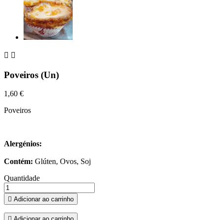


Poveiros (Un)
1,60 €
Poveiros
Alergénios:
Contém:
Glúten, Ovos, Soj
Quantidade

Adicionar ao carrinho

Adicionar ao carrinho