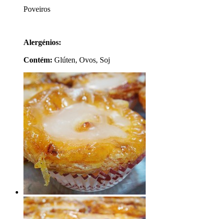
Poveiros
Alergénios:
Contém:
Glúten, Ovos, Soj