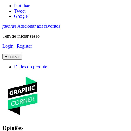
Partilhar
Tweet
Google+
favorite
Adicionar aos favoritos
Tem de iniciar sesão
Login
|
Registar
Dados do produto
Opiniões