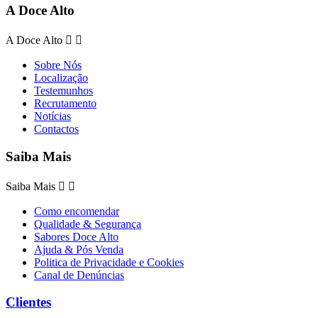
A Doce Alto
A Doce Alto


Sobre Nós
Localização
Testemunhos
Recrutamento
Notícias
Contactos
Saiba Mais
Saiba Mais


Como encomendar
Qualidade & Segurança
Sabores Doce Alto
Ajuda & Pós Venda
Politica de Privacidade e Cookies
Canal de Denúncias
Clientes