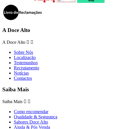
A Doce Alto
A Doce Alto


Sobre Nós
Localização
Testemunhos
Recrutamento
Notícias
Contactos
Saiba Mais
Saiba Mais


Como encomendar
Qualidade & Segurança
Sabores Doce Alto
Ajuda & Pós Venda