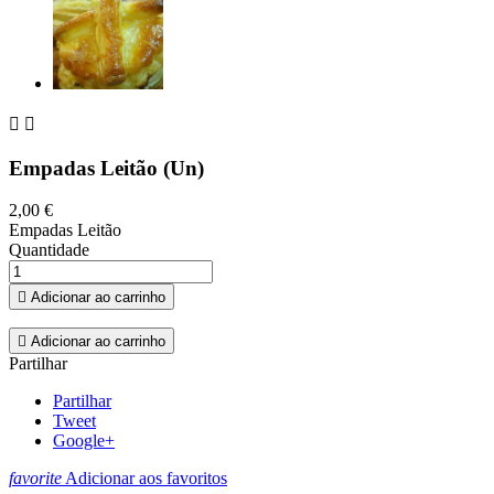


Empadas Leitão (Un)
2,00 €
Empadas Leitão
Quantidade

Adicionar ao carrinho

Adicionar ao carrinho
Partilhar
Partilhar
Tweet
Google+
favorite
Adicionar aos favoritos