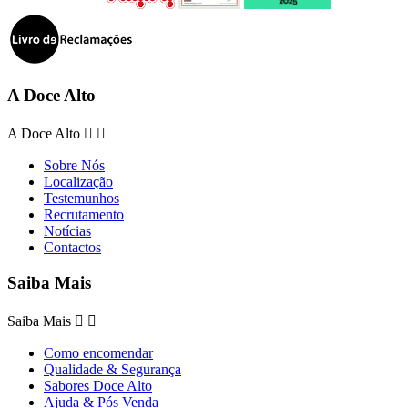
A Doce Alto
A Doce Alto


Sobre Nós
Localização
Testemunhos
Recrutamento
Notícias
Contactos
Saiba Mais
Saiba Mais


Como encomendar
Qualidade & Segurança
Sabores Doce Alto
Ajuda & Pós Venda