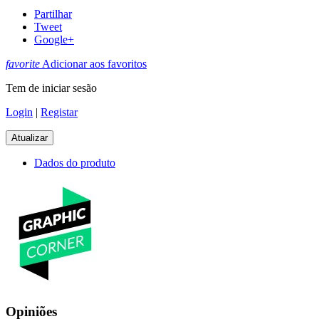
Partilhar
Tweet
Google+
favorite
Adicionar aos favoritos
Tem de iniciar sesão
Login
|
Registar
Dados do produto
Opiniões