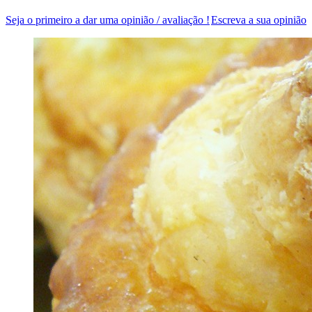
Seja o primeiro a dar uma opinião / avaliação !
Escreva a sua opinião