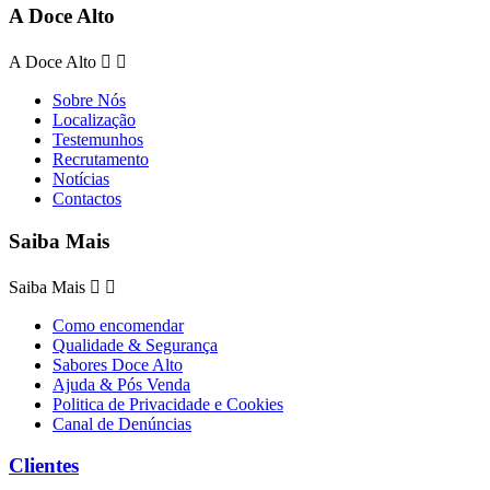
A Doce Alto
A Doce Alto


Sobre Nós
Localização
Testemunhos
Recrutamento
Notícias
Contactos
Saiba Mais
Saiba Mais


Como encomendar
Qualidade & Segurança
Sabores Doce Alto
Ajuda & Pós Venda
Politica de Privacidade e Cookies
Canal de Denúncias
Clientes