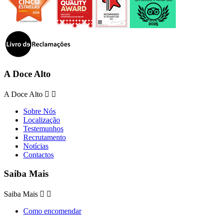
A Doce Alto
A Doce Alto


Sobre Nós
Localização
Testemunhos
Recrutamento
Notícias
Contactos
Saiba Mais
Saiba Mais


Como encomendar