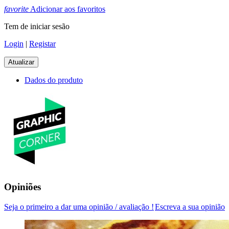
favorite
Adicionar aos favoritos
Tem de iniciar sesão
Login
|
Registar
Dados do produto
Opiniões
Seja o primeiro a dar uma opinião / avaliação !
Escreva a sua opinião