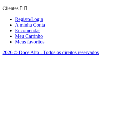
Clientes


Registo/Login
A minha Conta
Encomendas
Meu Carrinho
Meus favoritos
2026 © Doce Alto - Todos os direitos reservados