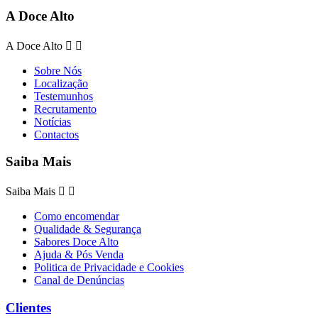
A Doce Alto
A Doce Alto


Sobre Nós
Localização
Testemunhos
Recrutamento
Notícias
Contactos
Saiba Mais
Saiba Mais


Como encomendar
Qualidade & Segurança
Sabores Doce Alto
Ajuda & Pós Venda
Politica de Privacidade e Cookies
Canal de Denúncias
Clientes