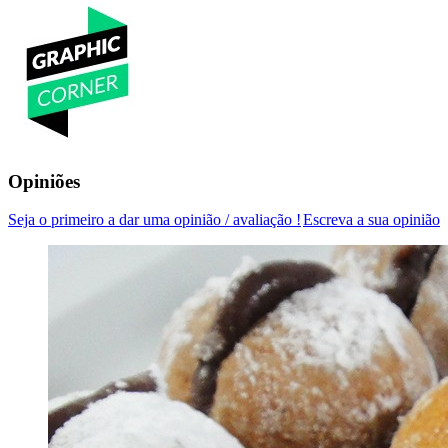
Opiniões
Seja o primeiro a dar uma opinião / avaliação !
Escreva a sua opinião