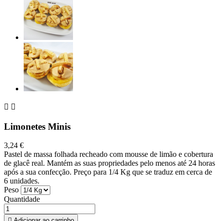


Limonetes Minis
3,24 €
Pastel de massa folhada recheado com mousse de limão e cobertura
de glacê real. Mantém as suas propriedades pelo menos até 24 horas
após a sua confecção. Preço para 1/4 Kg que se traduz em cerca de
6 unidades.
Peso
Quantidade

Adicionar ao carrinho