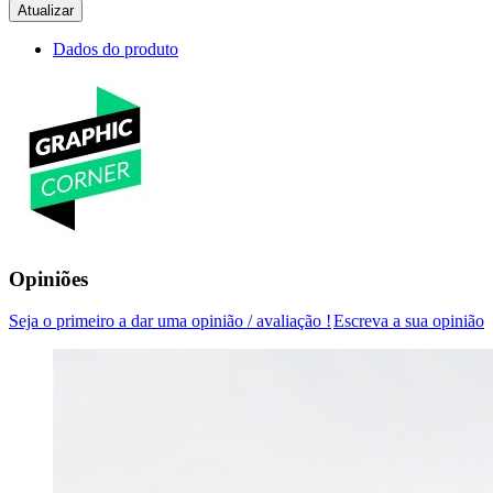
Dados do produto
Opiniões
Seja o primeiro a dar uma opinião / avaliação !
Escreva a sua opinião