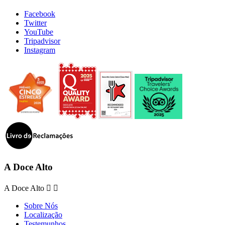
Facebook
Twitter
YouTube
Tripadvisor
Instagram
A Doce Alto
A Doce Alto


Sobre Nós
Localização
Testemunhos