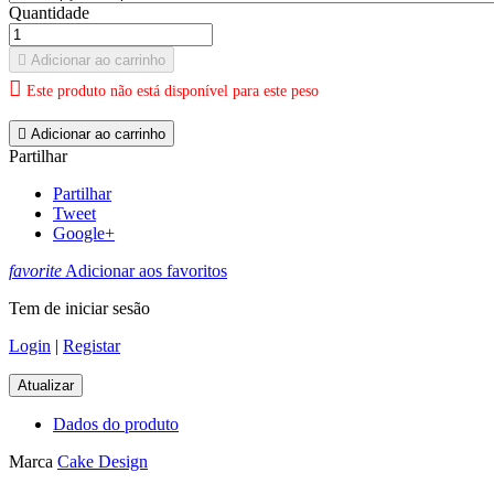
Quantidade

Adicionar ao carrinho

Este produto não está disponível para este peso

Adicionar ao carrinho
Partilhar
Partilhar
Tweet
Google+
favorite
Adicionar aos favoritos
Tem de iniciar sesão
Login
|
Registar
Dados do produto
Marca
Cake Design