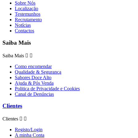
Sobre Nós
Localização
Testemunhos
Recrutamento
Notícias
Contactos
Saiba Mais
Saiba Mais


Como encomendar
Qualidade & Segurança
Sabores Doce Alto
Ajuda & Pós Venda
Politica de Privacidade e Cookies
Canal de Denúncias
Clientes
Clientes


Registo/Login
A minha Conta