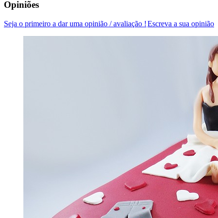
Opiniões
Seja o primeiro a dar uma opinião / avaliação !
Escreva a sua opinião