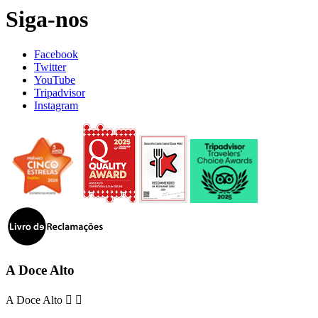
Siga-nos
Facebook
Twitter
YouTube
Tripadvisor
Instagram
A Doce Alto
A Doce Alto

