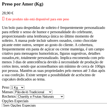
Preso por Amor (Kg)
28,90 €

Este produto não está disponível para este peso
Um bolo para despedidas de solteiro é frequentemente personalizado
para refletir o senso de humor e personalidade do celebrante,
proporcionando uma lembrança única no último momento de
solteiro. A massa pode incluir sabores ousados, como chocolate
picante entre outros, sempre ao gosto do cliente. A cobertura,
frequentemente em pasta de açúcar ou creme manteiga, é um campo
criativo para mensagens humorísticas, figuras sugestivas, detalhes
ousados,etc,
totalmente personalizado. Implica encomenda com pelo
menos 3 dias de antecedência devido à necessidade de produção de
certos itens, sendo que aconselhamos um mínimo de cerca de 100grs
por pessoa. Mantém as suas propriedades pelo menos até 3 dias após
a sua confeção. Existe sempre a possibilidade de acréscimo de
cupcakes dedicados ao tema.
Peso
Massas
Recheios
Opções Especiais