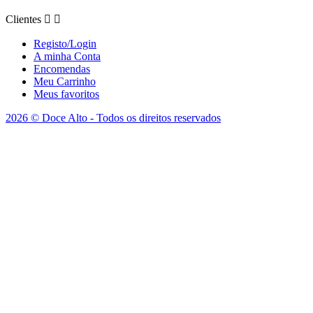
Clientes


Registo/Login
A minha Conta
Encomendas
Meu Carrinho
Meus favoritos
2026 © Doce Alto - Todos os direitos reservados