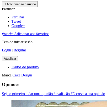

Adicionar ao carrinho
Partilhar
Partilhar
Tweet
Google+
favorite
Adicionar aos favoritos
Tem de iniciar sesão
Login
|
Registar
Dados do produto
Marca
Cake Design
Opiniões
Seja o primeiro a dar uma opinião / avaliação !
Escreva a sua opinião