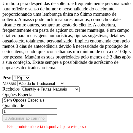
Um bolo para despedidas de solteiro é frequentemente personalizado
para refletir o senso de humor e personalidade do celebrante,
proporcionando uma lembrança única no último momento de
solteiro. A massa pode incluir sabores ousados, como chocolate
picante entre outros, sempre ao gosto do cliente. A cobertura,
frequentemente em pasta de açúcar ou creme manteiga, é um campo
criativo para mensagens humorísticas, figuras sugestivas, detalhes
ousados,etc,
totalmente personalizado. Implica encomenda com pelo
menos 3 dias de antecedência devido à necessidade de produção de
certos itens, sendo que aconselhamos um mínimo de cerca de 100grs
por pessoa. Mantém as suas propriedades pelo menos até 3 dias após
a sua confeção. Existe sempre a possibilidade de acréscimo de
cupcakes dedicados ao tema.
Peso
Massas
Recheios
Opções Especiais
Quantidade

Adicionar ao carrinho

Este produto não está disponível para este peso