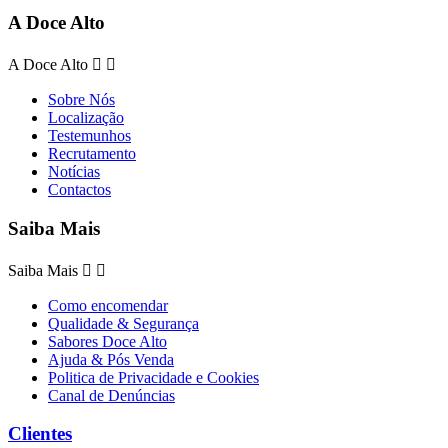
A Doce Alto
A Doce Alto


Sobre Nós
Localização
Testemunhos
Recrutamento
Notícias
Contactos
Saiba Mais
Saiba Mais


Como encomendar
Qualidade & Segurança
Sabores Doce Alto
Ajuda & Pós Venda
Politica de Privacidade e Cookies
Canal de Denúncias
Clientes