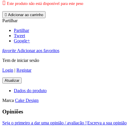

Este produto não está disponível para este peso

Adicionar ao carrinho
Partilhar
Partilhar
Tweet
Google+
favorite
Adicionar aos favoritos
Tem de iniciar sesão
Login
|
Registar
Dados do produto
Marca
Cake Design
Opiniões
Seja o primeiro a dar uma opinião / avaliação !
Escreva a sua opinião