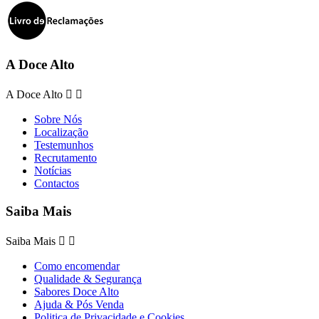
A Doce Alto
A Doce Alto


Sobre Nós
Localização
Testemunhos
Recrutamento
Notícias
Contactos
Saiba Mais
Saiba Mais


Como encomendar
Qualidade & Segurança
Sabores Doce Alto
Ajuda & Pós Venda
Politica de Privacidade e Cookies