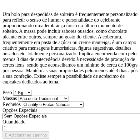
Um bolo para despedidas de solteiro é frequentemente personalizado
para refletir o senso de humor e personalidade do celebrante,
proporcionando uma lembrança única no último momento de
solteiro. A massa pode incluir sabores ousados, como chocolate
picante entre outros, sempre ao gosto do cliente. A cobertura,
frequentemente em pasta de açúcar ou creme manteiga, é um campo
criativo para mensagens humorísticas, figuras sugestivas, detalhes
ousados,etc,
totalmente personalizado. Implica encomenda com pelo
menos 3 dias de antecedência devido à necessidade de produção de
certos itens, sendo que aconselhamos um mínimo de cerca de 100grs
por pessoa. Mantém as suas propriedades pelo menos até 3 dias após
a sua confeção. Existe sempre a possibilidade de acréscimo de
cupcakes dedicados ao tema.
Peso
Massas
Recheios
Opções Especiais
Quantidade

Adicionar ao carrinho