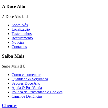
A Doce Alto
A Doce Alto


Sobre Nós
Localização
Testemunhos
Recrutamento
Notícias
Contactos
Saiba Mais
Saiba Mais


Como encomendar
Qualidade & Segurança
Sabores Doce Alto
Ajuda & Pós Venda
Politica de Privacidade e Cookies
Canal de Denúncias
Clientes