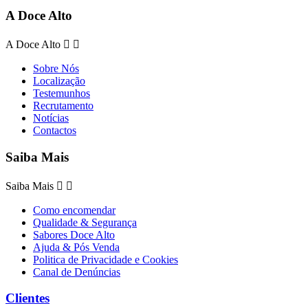
A Doce Alto
A Doce Alto


Sobre Nós
Localização
Testemunhos
Recrutamento
Notícias
Contactos
Saiba Mais
Saiba Mais


Como encomendar
Qualidade & Segurança
Sabores Doce Alto
Ajuda & Pós Venda
Politica de Privacidade e Cookies
Canal de Denúncias
Clientes