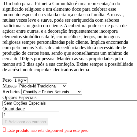
Um bolo para a Primeira Comunhão é uma representação do
significado religioso e um elemento doce para celebrar esse
momento especial na vida da criança e da sua família. A massa,
muitas vezes leve e suave, pode ser enriquecida com sabores
tradicionais ao gosto do cliente. A cobertura pode ser de pasta de
açúcar entre outras, e a decoração frequentemente incorpora
elementos simbólicos da fé, como cálices, terços, ou imagens
religiosas sempre personalizadas pelo cliente. Implica encomenda
com pelo menos 3 dias de antecedência devido à necessidade de
produção de certos itens, sendo que aconselhamos um mínimo de
cerca de 100grs por pessoa. Mantém as suas propriedades pelo
menos até 3 dias após a sua confeção. Existe sempre a possibilidade
de acréscimo de cupcakes dedicados ao tema.
Peso
Massas
Recheios
Opções Especiais
Quantidade

Adicionar ao carrinho

Este produto não está disponível para este peso