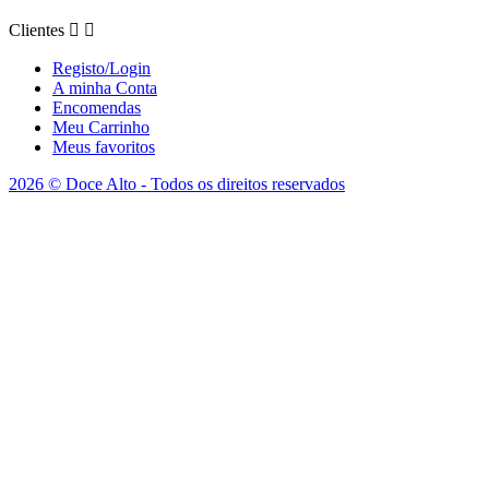
Clientes


Registo/Login
A minha Conta
Encomendas
Meu Carrinho
Meus favoritos
2026 © Doce Alto - Todos os direitos reservados