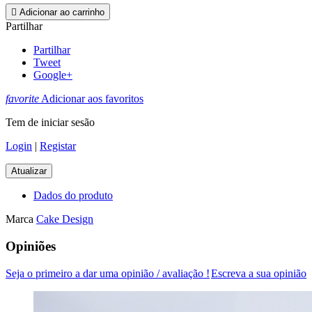

Adicionar ao carrinho
Partilhar
Partilhar
Tweet
Google+
favorite
Adicionar aos favoritos
Tem de iniciar sesão
Login
|
Registar
Dados do produto
Marca
Cake Design
Opiniões
Seja o primeiro a dar uma opinião / avaliação !
Escreva a sua opinião