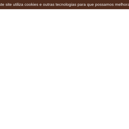
te site utiliza cookies e outras tecnologias para que possamos melhor