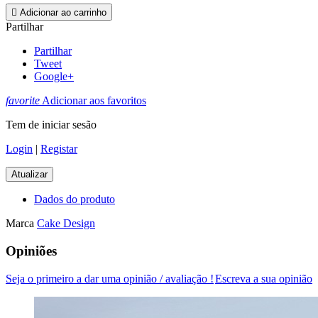

Adicionar ao carrinho
Partilhar
Partilhar
Tweet
Google+
favorite
Adicionar aos favoritos
Tem de iniciar sesão
Login
|
Registar
Dados do produto
Marca
Cake Design
Opiniões
Seja o primeiro a dar uma opinião / avaliação !
Escreva a sua opinião