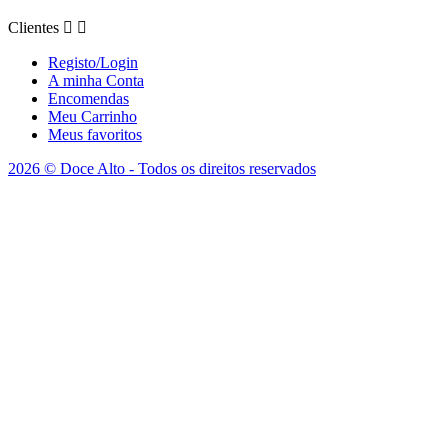
Clientes


Registo/Login
A minha Conta
Encomendas
Meu Carrinho
Meus favoritos
2026 © Doce Alto - Todos os direitos reservados