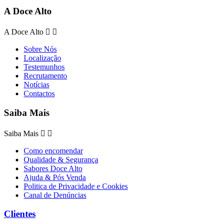
A Doce Alto
A Doce Alto


Sobre Nós
Localização
Testemunhos
Recrutamento
Notícias
Contactos
Saiba Mais
Saiba Mais


Como encomendar
Qualidade & Segurança
Sabores Doce Alto
Ajuda & Pós Venda
Politica de Privacidade e Cookies
Canal de Denúncias
Clientes