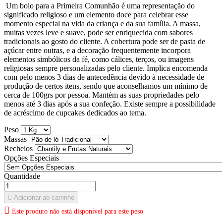
Um bolo para a Primeira Comunhão é uma representação do
significado religioso e um elemento doce para celebrar esse
momento especial na vida da criança e da sua família. A massa,
muitas vezes leve e suave, pode ser enriquecida com sabores
tradicionais ao gosto do cliente. A cobertura pode ser de pasta de
açúcar entre outras, e a decoração frequentemente incorpora
elementos simbólicos da fé, como cálices, terços, ou imagens
religiosas sempre personalizadas pelo cliente. Implica encomenda
com pelo menos 3 dias de antecedência devido à necessidade de
produção de certos itens, sendo que aconselhamos um mínimo de
cerca de 100grs por pessoa. Mantém as suas propriedades pelo
menos até 3 dias após a sua confeção. Existe sempre a possibilidade
de acréscimo de cupcakes dedicados ao tema.
Peso
Massas
Recheios
Opções Especiais
Quantidade

Adicionar ao carrinho

Este produto não está disponível para este peso