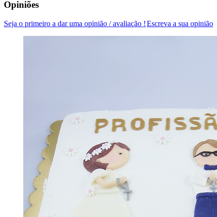
Opiniões
Seja o primeiro a dar uma opinião / avaliação !
Escreva a sua opinião