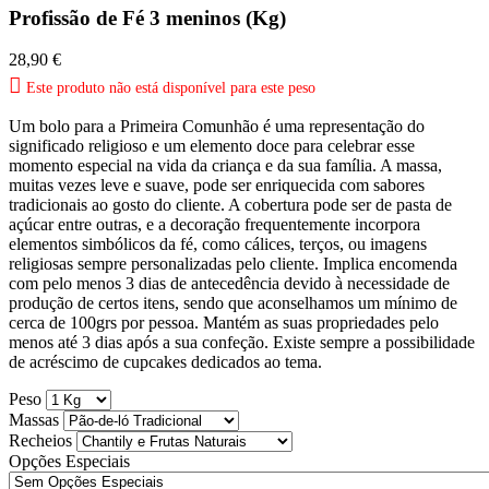
Profissão de Fé 3 meninos (Kg)
28,90 €

Este produto não está disponível para este peso
Um bolo para a Primeira Comunhão é uma representação do
significado religioso e um elemento doce para celebrar esse
momento especial na vida da criança e da sua família. A massa,
muitas vezes leve e suave, pode ser enriquecida com sabores
tradicionais ao gosto do cliente. A cobertura pode ser de pasta de
açúcar entre outras, e a decoração frequentemente incorpora
elementos simbólicos da fé, como cálices, terços, ou imagens
religiosas sempre personalizadas pelo cliente. Implica encomenda
com pelo menos 3 dias de antecedência devido à necessidade de
produção de certos itens, sendo que aconselhamos um mínimo de
cerca de 100grs por pessoa. Mantém as suas propriedades pelo
menos até 3 dias após a sua confeção. Existe sempre a possibilidade
de acréscimo de cupcakes dedicados ao tema.
Peso
Massas
Recheios
Opções Especiais