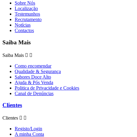
Sobre Nós
Localização
Testemunhos
Recrutamento
Notícias
Contactos
Saiba Mais
Saiba Mais


Como encomendar
Qualidade & Segurança
Sabores Doce Alto
Ajuda & Pós Venda
Politica de Privacidade e Cookies
Canal de Denúncias
Clientes
Clientes


Registo/Login
A minha Conta