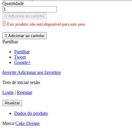
Quantidade

Adicionar ao carrinho

Este produto não está disponível para este peso

Adicionar ao carrinho
Partilhar
Partilhar
Tweet
Google+
favorite
Adicionar aos favoritos
Tem de iniciar sesão
Login
|
Registar
Dados do produto
Marca
Cake Design