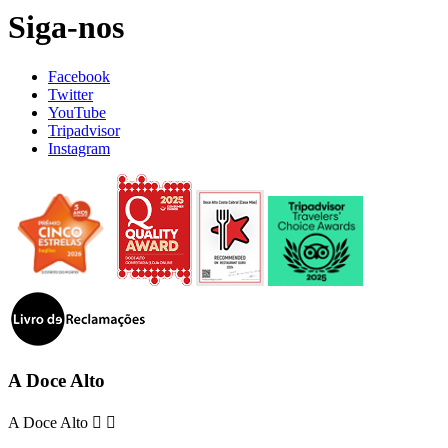
Siga-nos
Facebook
Twitter
YouTube
Tripadvisor
Instagram
A Doce Alto
A Doce Alto

