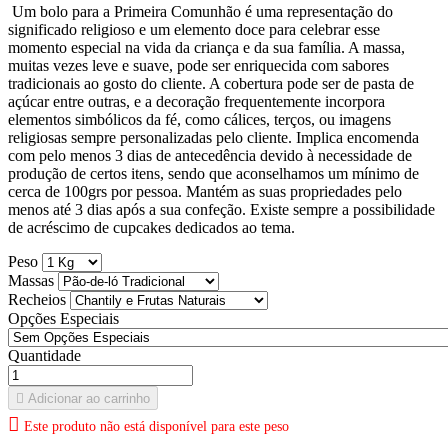
Um bolo para a Primeira Comunhão é uma representação do
significado religioso e um elemento doce para celebrar esse
momento especial na vida da criança e da sua família. A massa,
muitas vezes leve e suave, pode ser enriquecida com sabores
tradicionais ao gosto do cliente. A cobertura pode ser de pasta de
açúcar entre outras, e a decoração frequentemente incorpora
elementos simbólicos da fé, como cálices, terços, ou imagens
religiosas sempre personalizadas pelo cliente. Implica encomenda
com pelo menos 3 dias de antecedência devido à necessidade de
produção de certos itens, sendo que aconselhamos um mínimo de
cerca de 100grs por pessoa. Mantém as suas propriedades pelo
menos até 3 dias após a sua confeção. Existe sempre a possibilidade
de acréscimo de cupcakes dedicados ao tema.
Peso
Massas
Recheios
Opções Especiais
Quantidade

Adicionar ao carrinho

Este produto não está disponível para este peso