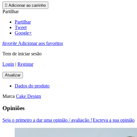

Adicionar ao carrinho
Partilhar
Partilhar
Tweet
Google+
favorite
Adicionar aos favoritos
Tem de iniciar sesão
Login
|
Registar
Dados do produto
Marca
Cake Design
Opiniões
Seja o primeiro a dar uma opinião / avaliação !
Escreva a sua opinião