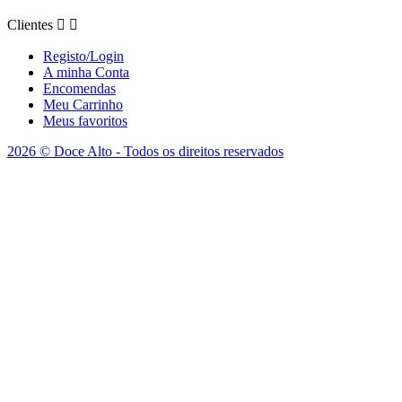
Clientes


Registo/Login
A minha Conta
Encomendas
Meu Carrinho
Meus favoritos
2026 © Doce Alto - Todos os direitos reservados