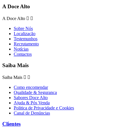
A Doce Alto
A Doce Alto


Sobre Nós
Localização
Testemunhos
Recrutamento
Notícias
Contactos
Saiba Mais
Saiba Mais


Como encomendar
Qualidade & Segurança
Sabores Doce Alto
Ajuda & Pós Venda
Politica de Privacidade e Cookies
Canal de Denúncias
Clientes