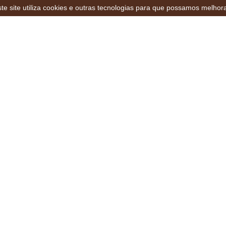
te site utiliza cookies e outras tecnologias para que possamos melhor